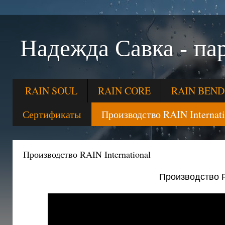
Надежда Савка - 
RAIN SOUL
RAIN CORE
RAIN BEND
Сертификаты
Производство RAIN Internati
Производство RAIN International
Производство R